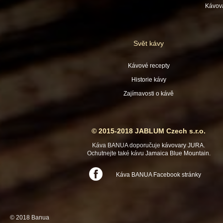
Kávov
Svět kávy
Kávové recepty
Historie kávy
Zajímavosti o kávě
© 2015-2018 JABLUM Czech s.r.o.
Káva BANUA doporučuje
kávovary JURA
.
Ochutnejte také kávu
Jamaica Blue Mountain
.
Káva BANUA Facebook stránky
© 2018 Banua