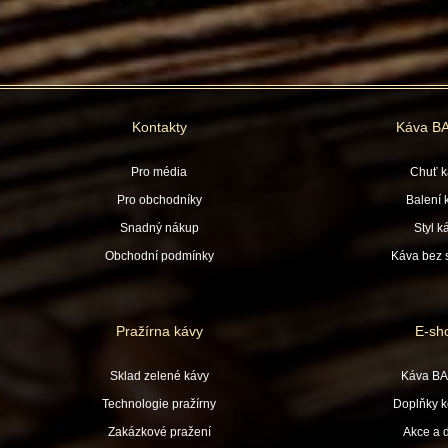
Kontakty
Káva B
Pro média
Chuť k
Pro obchodníky
Balení 
Snadný nákup
Styl k
Obchodní podmínky
Káva bez s
Pražírna kávy
E-sh
Sklad zelené kávy
Káva B
Technologie pražírny
Doplňky k
Zakázkové pražení
Akce a 