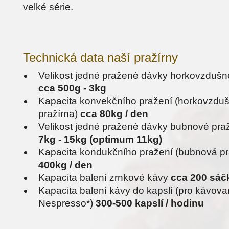
velké série.
Technická data naší pražírny
Velikost jedné pražené dávky horkovzdušn
cca 500g - 3kg
Kapacita konvekčního pražení (horkovzdu
pražírna)
cca 80kg / den
Velikost jedné pražené dávky bubnové pra
7kg - 15kg (optimum 11kg)
Kapacita kondukčního pražení (bubnová pr
400kg / den
Kapacita balení zrnkové kávy
cca 200 sáč
Kapacita balení kávy do kapslí (pro kávova
Nespresso*)
300-500 kapslí / hodinu