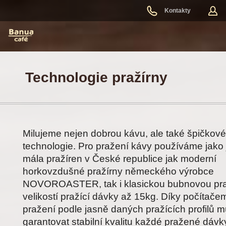
Kontakty
Technologie pražírny
Milujeme nejen dobrou kávu, ale také špičkové 
technologie. Pro pražení kávy používáme jako
mála pražíren v České republice jak moderní
horkovzdušné pražírny německého výrobce
NOVOROASTER, tak i klasickou bubnovou pra
velikostí pražící dávky až 15kg. Díky počítač
pražení podle jasně daných pražících profilů
garantovat stabilní kvalitu každé pražené dávk