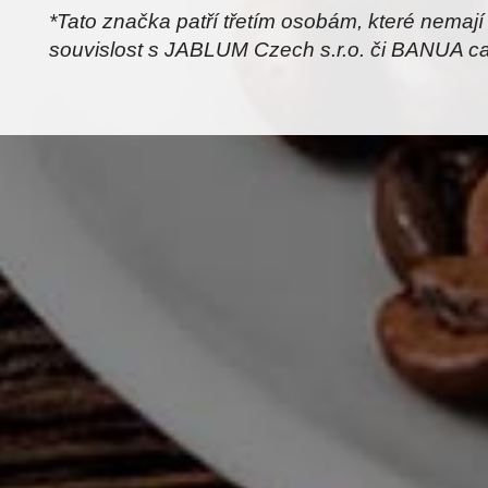
*Tato značka patří třetím osobám, které nemaj
souvislost s JABLUM Czech s.r.o. či BANUA c