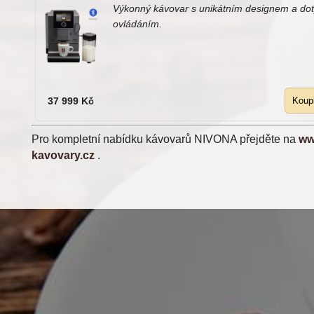
Výkonný kávovar s unikátním designem a do
ovládáním.
37 999 Kč
Pro kompletní nabídku kávovarů NIVONA přejděte na
ww
kavovary.cz
.