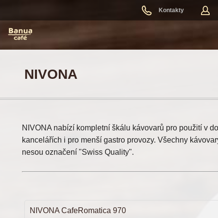
Kontakty
NIVONA
NIVONA nabízí kompletní škálu kávovarů pro použití v d
kancelářích i pro menší gastro provozy. Všechny kávov
nesou označení "Swiss Quality".
NIVONA CafeRomatica 970