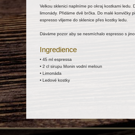
Velkou sklenici naplníme po okraj kostkami ledu. 
limonády. Přidáme dvě brčka. Do malé konvičky p
espresso vlijeme do sklenice přes kostky ledu.
Dáváme pozor aby se nesmíchalo espresso s jinou v
Ingredience
• 45 ml espressa
• 2 cl sirupu Monin vodní meloun
• Limonáda
• Ledové kostky