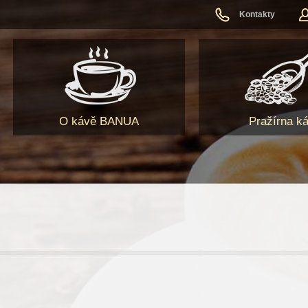
Kontakty
O kávě BANUA
Pražírna k