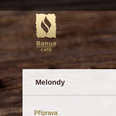
Melondy
Příprava