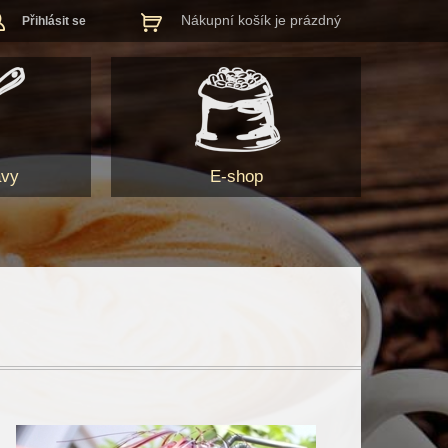
Nákupní košík je prázdný
Přihlásit se
ávy
E-shop