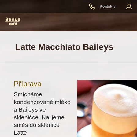
Kontakty
Latte Macchiato Baileys
Příprava
Smícháme
kondenzované mléko
a Baileys ve
skleničce. Nalijeme
směs do sklenice
Latte