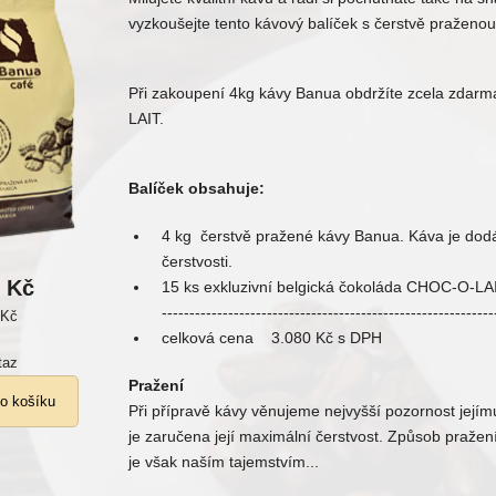
vyzkoušejte tento kávový balíček s čerstvě praženo
Při zakoupení 4kg kávy Banua obdržíte zcela zdarm
LAIT.
Balíček obsahuje:
4 kg čerstvě pražené kávy Banua. Káva je dod
čerstvosti.
0 Kč
15 ks exkluzivní belgická čokoláda CHOC-O-LAI
------------------------------------------------------------
 Kč
celková cena 3.080 Kč s DPH
taz
Pražení
Při přípravě kávy věnujeme nejvyšší pozornost její
je zaručena její maximální čerstvost. Způsob pražen
je však naším tajemstvím...