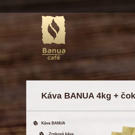
Káva BANUA 4kg + čok
Káva BANUA
Zrnková káva