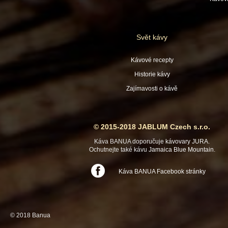
Svět kávy
Kávové recepty
Historie kávy
Zajímavosti o kávě
© 2015-2018 JABLUM Czech s.r.o.
Káva BANUA doporučuje
kávovary JURA
.
Ochutnejte také kávu
Jamaica Blue Mountain
.
Káva BANUA Facebook stránky
© 2018 Banua