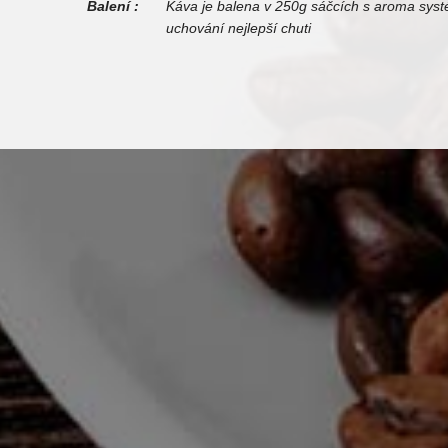
Balení :
Káva je balena v 250g sáčcích s aroma sys
uchování nejlepší chuti