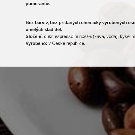
pomeranče.
Bez barviv, bez přidaných chemicky vyrobených ese
umělých sladidel.
Složení:
cukr, espresso min.30% (káva, voda), kyselina
Vyrobeno:
v České republice.